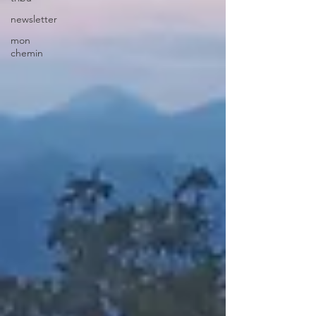
newsletter
mon
chemin