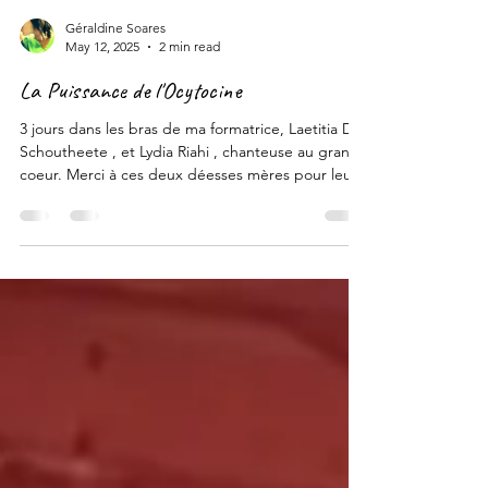
Géraldine Soares
May 12, 2025
2 min read
La Puissance de l'Ocytocine
3 jours dans les bras de ma formatrice, Laetitia De
Schoutheete , et Lydia Riahi , chanteuse au grand
coeur. Merci à ces deux déesses mères pour leur
délicate intention : la tendresse en mixité.