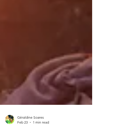
Géraldine Soares