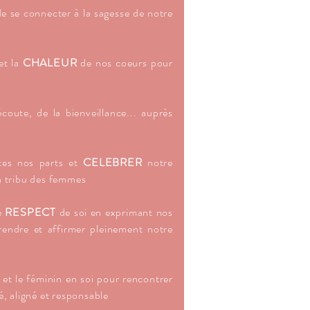
e se connecter à la sagesse de notre
et la
CHALEUR
de nos coeurs pour
'écoute, de la bienveillance... auprès
es nos parts et
CELEBRER
notre
la tribu des femmes
e
RESPECT
de soi en exprimant nos
rendre et affirmer pleinement notre
 et le féminin en soi pour rencontrer
, aligné et responsable