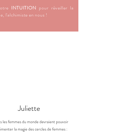
otre
INTUITION
pour réveiller la
e, l'alchimiste en nous !
Juliette
s les femmes du monde devraient pouvoir
imenter la magie des cercles de femmes :