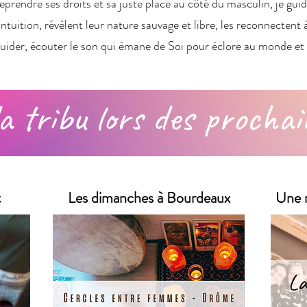
reprendre ses droits et sa juste place au côté du masculin, je gui
 l’intuition, révèlent leur nature sauvage et libre, les reconnectent
er guider, écouter le son qui émane de Soi pour éclore au monde et 
a tribu lors des prochai
t
Les dimanches à Bourdeaux
Une r