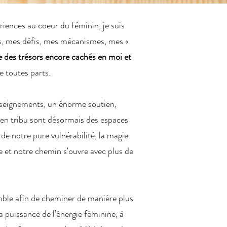
iences au coeur du féminin, je suis
, mes défis, mes mécanismes, mes «
ce des trésors encore cachés en moi et
e toutes parts.
enseignements, un énorme soutien,
 en tribu sont désormais des espaces
e notre pure vulnérabilité, la magie
 et notre chemin s'ouvre avec plus de
emble afin de cheminer de manière plus
a puissance de l’énergie féminine, à