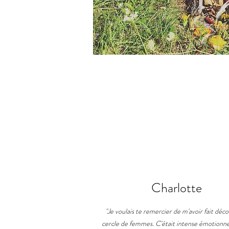
Charlotte
"Je voulais te remercier de m'avoir fait déco
cercle de femmes. C'était intense émotionn