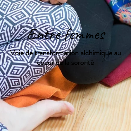
Entre femmes
Voie de transformation alchimique au
coeur de la sororité