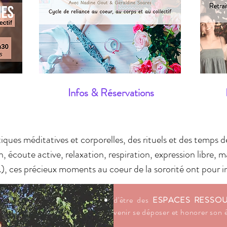
Infos & Réservations
iques méditatives et corporelles, des rituels et des temps 
, écoute active, relaxation, respiration, expression libre, 
), ces précieux moments au coeur de la sororité ont pour i
d'être des
ESPACES RESSO
venir se déposer et honorer son ét