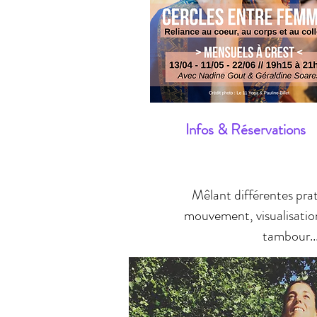
Infos & Réservations
Mêlant différentes prat
mouvement, visualisation
tambour...