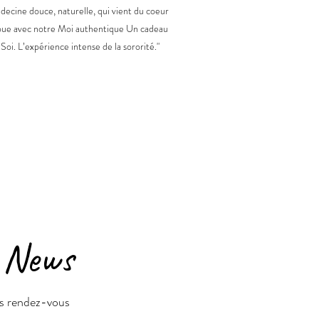
ecine douce, naturelle, qui vient du coeur
oue avec notre Moi authentique Un cadeau
Soi. L’expérience intense de la sororité."
s News
ns rendez-vous