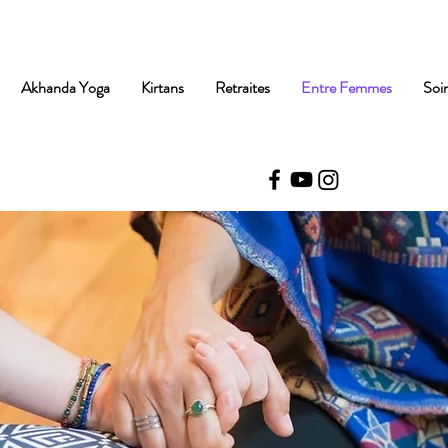
Akhanda Yoga
Kirtans
Retraites
Entre Femmes
Soi