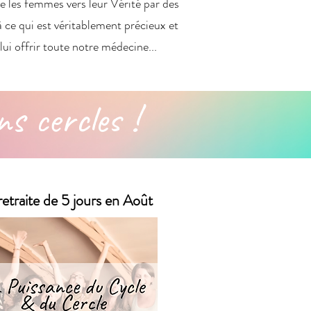
de les femmes vers leur Vérité par des
 à ce qui est véritablement précieux et
lui offrir toute notre médecine...
ns cercles !
etraite de 5 jours en Août