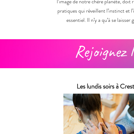
l’image de notre chère planète, doit 
pratiques qui réveillent l’instinct et
essentiel. Il n’y a qu’à se laiss
Rejoignez l
Les lundis soirs à Cres