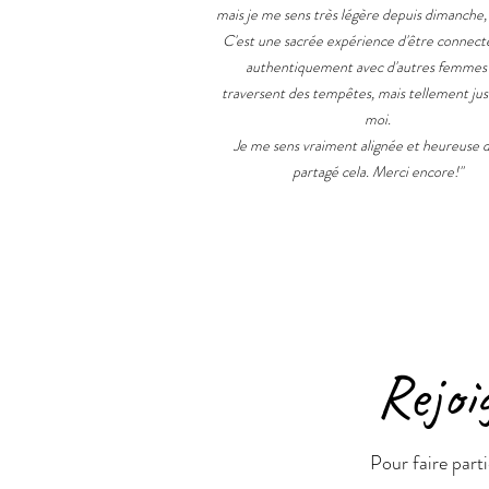
mais je me sens très légère depuis dimanche, 
C'est une sacrée expérience d'être connecté
authentiquement avec d'autres femmes 
traversent des tempêtes, mais tellement ju
moi.
Je me sens vraiment alignée et heureuse d
partagé cela.
Merci encore!"
Rejoi
Pour faire part