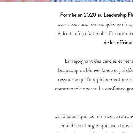
Formée en 2020 au Leadership Fém
avant tout une femme qui chemine,
endroits où ça fait mal ». Et comme 
de les offrir 
En rejoignant des cercles et ret
beaucoup de bienveillance et j'ai d
ressource qui font pleinement parti
commence à opérer. La confiance gran
J'ai à coeur que les femmes se retrou
équilibrée et organique avec tous l