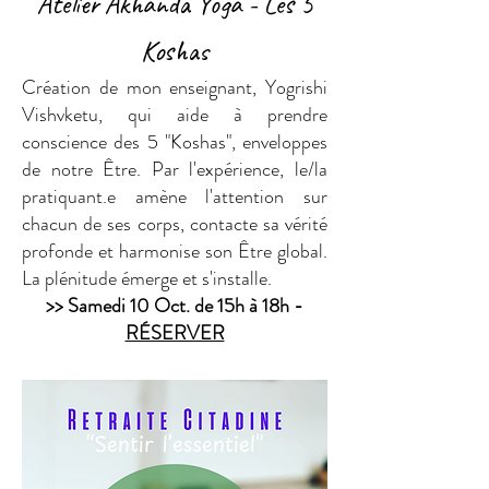
Atelier Akhanda Yoga - Les 5
Koshas
Création de mon enseignant, Yogrishi
Vishvketu, qui aide à prendre
conscience des 5 "Koshas", enveloppes
de notre Être. Par l'expérience, le/la
pratiquant.e amène l'attention sur
chacun de ses corps, contacte sa vérité
profonde et harmonise son Être global.
La plénitude émerge et s'installe.
>> Samedi 10 Oct. de 15h à 18h -
RÉSERVER