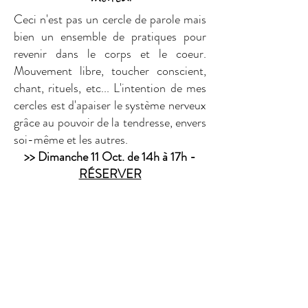
Ceci n'est pas un cercle de parole mais
bien un ensemble de pratiques pour
revenir dans le corps et le coeur.
Mouvement libre, toucher conscient,
chant, rituels, etc... L'intention de mes
cercles est d'apaiser le système nerveux
grâce au pouvoir de la tendresse, envers
soi-même et les autres.
>> Dimanche 11 Oct. de 14h à 17h -
RÉSERVER
Réservations
En cas d'annulation les arrhes ne sont pas
remboursés
J'ai une question