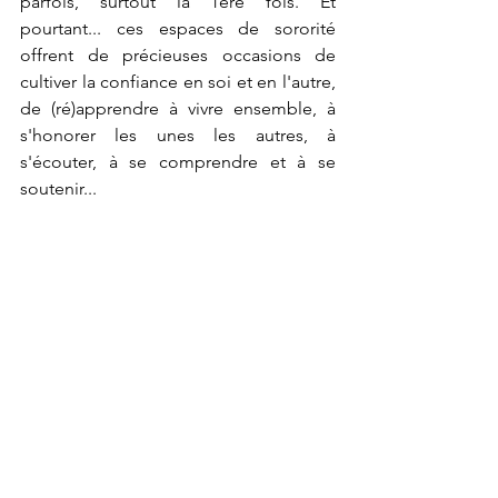
parfois, surtout la 1ère fois. Et 
pourtant... ces espaces de sororité 
offrent de précieuses occasions de 
cultiver la confiance en soi et en l'autre, 
de (ré)apprendre à vivre ensemble, à 
s'honorer les unes les autres, à 
s'écouter, à se comprendre et à se 
soutenir...