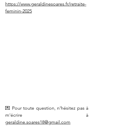
https://www.geraldinesoares.fr/retraite-
feminin-2025
💌 Pour toute question, n'hésitez pas à 
m'écrire à 
geraldine.soares18@gmail.com