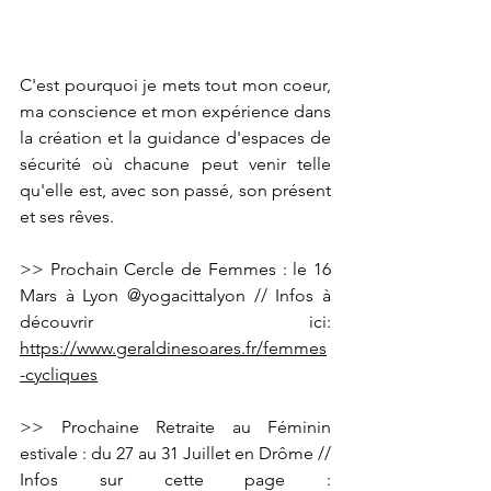
C'est pourquoi je mets tout mon coeur, 
ma conscience et mon expérience dans 
la création et la guidance d'espaces de 
sécurité où chacune peut venir telle 
qu'elle est, avec son passé, son présent 
et ses rêves.
>> Prochain Cercle de Femmes : le 16 
Mars à Lyon 
@yogacittalyon
 // Infos à 
découvrir ici: 
https://www.geraldinesoares.fr/femmes
-cycliques
>> Prochaine Retraite au Féminin 
estivale : du 27 au 31 Juillet en Drôme // 
Infos sur cette page : 