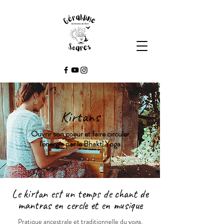
Kirtans
Ouvrir son coeur et faire circuler
l'énergie par le Bhakti Yoga
Le kirtan est un temps de chant de
mantras en cercle et en musique
Pratique ancestrale et traditionnelle du yoga,