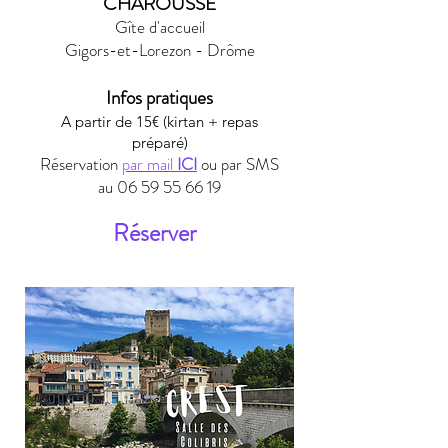
CHAROUSSE
Gîte d'accueil
Gigors-et-Lorezon - Drôme
Infos pratiques
A partir de 15€ (kirtan + repas
préparé)
Réservation
par mail
ICI
ou par SMS
au
06 59 55 66 19
Réserver