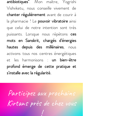
antibiotiques"
. Mon maître, Yogrishi
Vishvketu, nous conseille vivement de
chanter régulièrement
avant de courir à
la pharmacie ! Le
pouvoir vibratoire
ainsi
que celui de notre intention sont très
puissants. Lorsque nous répétons
ces
mots en Sanskrit, chargés d'énergies
hautes depuis des millénaires
, nous
activons tous nos centres énergétiques
et les harmonisons :
un bien-être
profond émerge de cette pratique et
s'installe avec la régularité.
Participez aux prochains
Kirtans près de chez vous
!