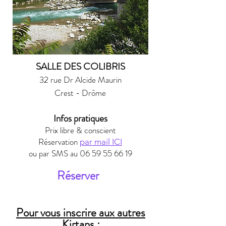
SALLE DES COLIBRIS
32 rue Dr Alcide Maurin
Crest - Drôme
Infos pratiques
Prix libre & conscient
Réservation
par mail ICI
ou par SMS au
06 59 55 66 19
Réserver
Pour vous inscrire aux autres
Kirtans :