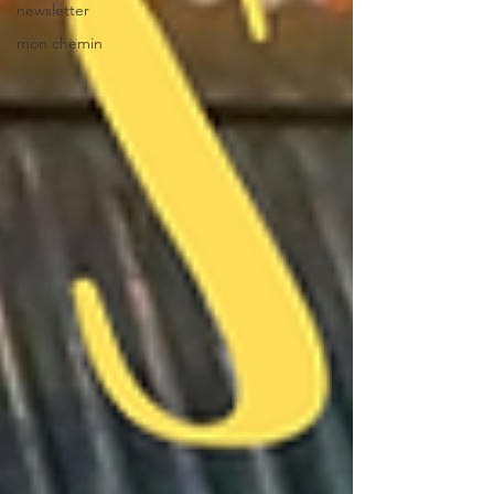
newsletter
mon chemin