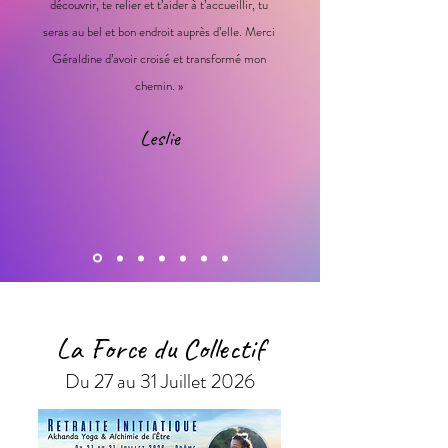
découvrir, te relier et t’aider à t’accueillir, tu
seras au bel et bon endroit auprès d’elle. Merci
Géraldine d’avoir croisé et transformé mon
chemin. »
Leslie
La Force du Collectif
Du 27 au 31 Juillet 2026