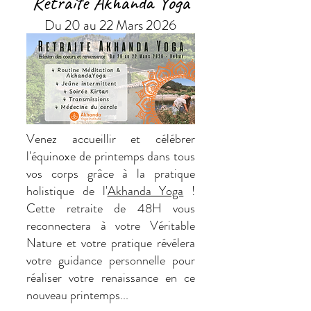
Retraite Akhanda Yoga
Du 20 au 22 Mars 2026
Venez accueillir et célébrer
l'équinoxe de printemps dans tous
vos corps grâce à la pratique
holistique de l'
Akhanda Yoga
!​
Cette retraite de 48H vous
reconnectera à votre Véritable
Nature et votre pratique révélera
votre guidance personnelle pour
réaliser votre renaissance en ce
nouveau printemps...