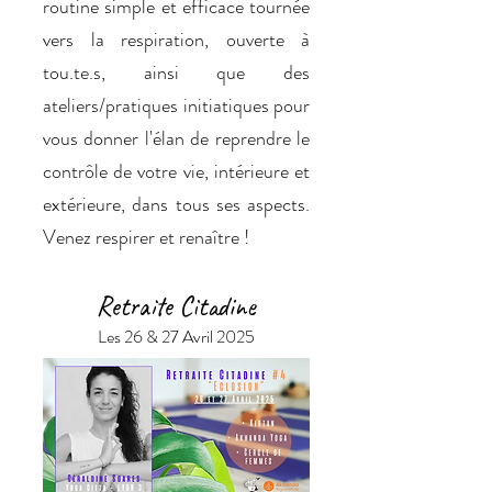
routine simple et efficace tournée
vers la respiration, ouverte à
tou.te.s, ainsi que des
ateliers/pratiques initiatiques pour
vous donner l'élan de reprendre le
contrôle de votre vie, intérieure et
extérieure, dans tous ses aspects.
Venez respirer et renaître !
Retraite Citadine
Les 26 & 27 Avril 2025