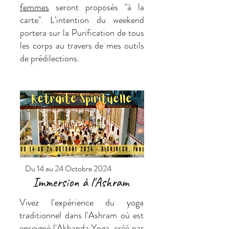
femmes
seront proposés "à la
carte". L'intention du weekend
portera sur la Purification de tous
les corps au travers de mes outils
de prédilections.
Du 14 au 24 Octobre 2024
Immersion à l'Ashram
Vivez l'expérience du yoga
traditionnel dans l'Ashram où est
enseigné l'Akhanda Yoga, créé par