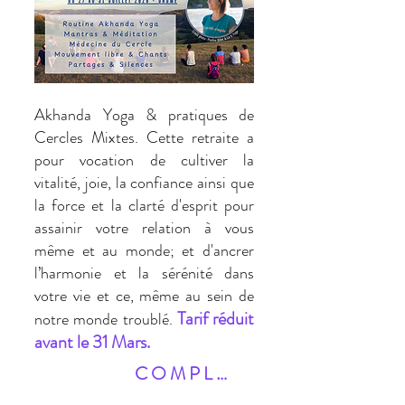
Akhanda Yoga & pratiques de
Cercles Mixtes. Cette retraite a
pour vocation de cultiver la
vitalité, joie, la confiance ainsi que
la force et la clarté d'esprit pour
assainir votre relation à vous
même et au monde; et d'ancrer
l’harmonie et la sérénité dans
votre vie et ce, même au sein de
Tarif réduit
notre monde troublé.
avant le 31 Mars.
C O M P L E T