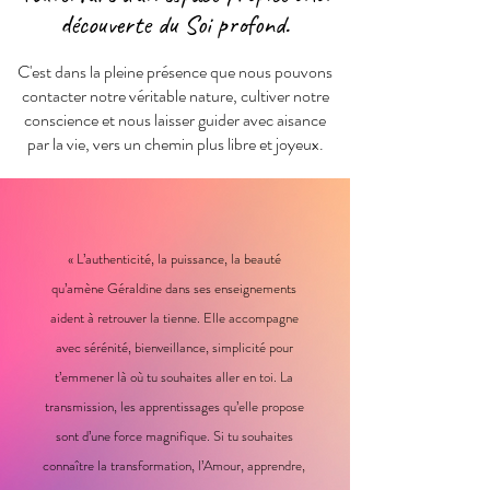
découverte du Soi profond.
C'est dans la pleine présence que nous pouvons
contacter notre véritable nature, cultiver notre
conscience et nous laisser guider avec aisance
par la vie, vers un chemin plus libre et joyeux.
« L’authenticité, la puissance, la beauté
qu’amène Géraldine dans ses enseignements
aident à retrouver la tienne. Elle accompagne
avec sérénité, bienveillance, simplicité pour
t’emmener là où tu souhaites aller en toi. La
transmission, les apprentissages qu’elle propose
sont d’une force magnifique. Si tu souhaites
connaître la transformation, l’Amour, apprendre,