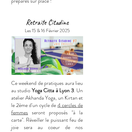
préparés sur place !
Retraite Citadine
Les 15 & 16 Février 2025
Ce weekend de pratiques aura lieu
au studio
Yoga Citta à Lyon 3
. Un
atelier Akhanda Yoga, un Kirtan et
le 2ème d'un cycle de
4 cercles de
femmes
seront proposés "à la
carte". Réveiller le puissant feu de
joie sera au coeur de nos