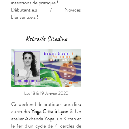
intentions de pratique !
Débutant.e.s / Novices
bienvenu.e.s !
Retraite Citadine
Les 18 & 19 Janvier 2025
Ce weekend de pratiques aura lieu
au studio
Yoga Citta à Lyon 3
. Un
atelier Akhanda Yoga, un Kirtan et
le 1er d'un cycle de
4 cercles de