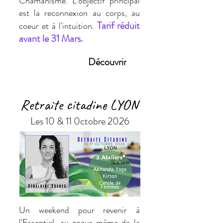
Chamanisme. L'objectif principal
est la reconnexion au corps, au
Tarif réduit
coeur et à l'intuition.
avant le 31 Mars.
Découvrir
Retraite citadine LYON
Les 10 & 11 0ctobre 2026
Un weekend pour revenir à
l'Essentiel, au coeur même de la