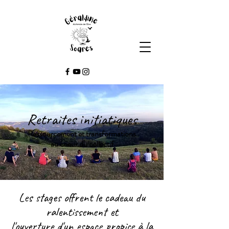
Retraites initiatiques
Ressourcement et transformations
au coeur du collectif
Les stages offrent le cadeau du
ralentissement et
l'ouverture d'un espace propice à la