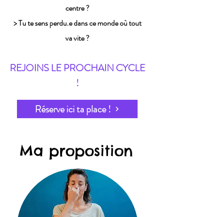
centre ?
> Tu te sens perdu.e dans ce monde où tout
va vite ?
REJOINS LE PROCHAIN CYCLE
!
Réserve ici ta place !
Ma proposition