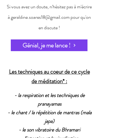
Si vous avez un doute, n'hésitez pas à m'écrire
à
geraldine.soares18@gmail.com
pour qu'on
en discute !
Génial, je me lance !
Les techniques au coeur de ce cycle
de méditation* :
-
la respiration et les techniques de
pranayamas
- le chant / la répétition de mantras (mala
japa)
- le son vibratoire du Bhramari