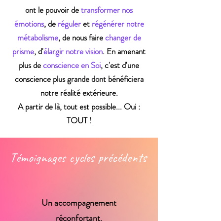
ont le pouvoir de
transformer nos
émotions
, de
réguler
et
régénérer notre
métabolisme
, de nous faire
changer de
prisme
, d'
élargir notre vision
. En amenant
plus de
conscience en Soi
, c'est d'une
conscience plus grande dont bénéficiera
notre réalité extérieure.
A partir de là, tout est possible... Oui :
TOUT !
Témoignages cycles précédents
Un accompagnement
réconfortant.