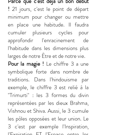
Parce que c'est déjà un bon début
!
21 jours, c'est le point de départ
minimum pour changer ou mettre
en place une habitude. Il faudra
cumuler plusieurs cycles pour
approfondir l'enracinement de
l'habitude dans les dimensions plus
larges de notre Être et de notre vie.
Pour la magie !
Le chiffre 3 a une
symbolique forte dans nombre de
traditions. Dans l'hindouisme par
exemple, le chiffre 3 est relié à la
"Trimurti" : les 3 formes du divin
représentées par les dieux Brahma,
Vishnou et Shiva. Aussi, le 3 cumule
les pôles opposées et leur union. Le
3 c'est par exemple l'Inspiration,
l'Expiration ET l'Espace entre les