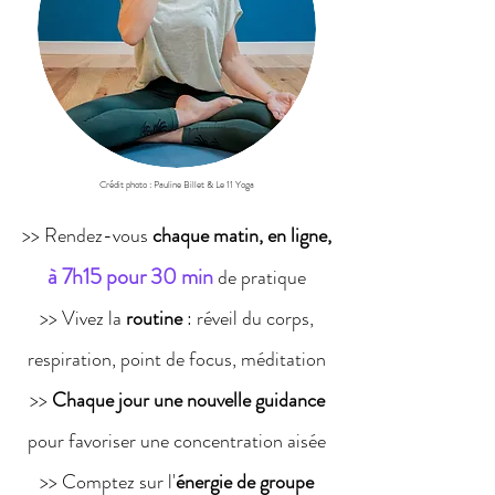
Crédit photo : Pauline Billet & Le 11 Yoga
>> Rendez-vous
chaque matin, en ligne,
à 7h15 pour 30 min
de pratique
>> Vivez la
routine
: réveil du corps,
respiration, point de focus, méditation
>>
Chaque jour une nouvelle guidance
pour favoriser une concentration aisée
>> Comptez sur l'
énergie de groupe