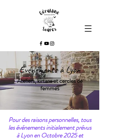
Evénements à Lyon
Ateliers, kirtans et cercles de
femmes
Pour des raisons personnelles, tous
les événements initialement prévus
à Lyon en Octobre 2025 et