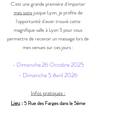
C'est une grande première d'importer
mes soins
jusque Lyon, je profite de
l'opportunité d'avoir trouvé cette
magnifique salle à Lyon 5 pour vous
permettre de recevoir un massage lors de
mes venues sur ces jours :
- Dimanche 26 Octobre 2025
- Dimanche 5 Avril 2026
Infos pratiques :
Lieu
:
5 Rue des Farges dans le 5ème
Créneaux horaires
: entre 9h et 16h
Soins
: massage complet du corps 1h30,
massage indien de la tête 1h