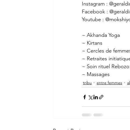
Instagram : @gerald
Facebook : @gerald
Youtube : 
@mokshiy
~ Akhanda Yoga
~ Kirtans
~ Cercles de femme
~ Retraites initiatiqu
~ Soin rituel Rebozo
~ Massages
tribu
entre femmes
a