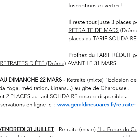
Inscriptions ouvertes !
Il reste tout juste 3 places p
RETRAITE DE MARS
 (Drôme
places au TARIF SOLIDAIRE (
Profitez du TARIF RÉDUIT p
RETRAITES D'ÉTÉ (Drôme)
 AVANT LE 31 MARS
 AU DIMANCHE 22 MARS
 - Retraite (mixte) 
"Éclosion de
a Yoga, méditation, kirtans...) au gîte de Charousse .
ont 2 PLACES au tarif SOLIDAIRE encore disponibles.
servations en ligne ici : 
www.geraldinesoares.fr/retraite-
VENDREDI 31 JUILLET
 - Retraite (mixte) 
"La Force du Col