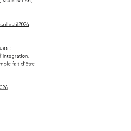
visualisation, 
collectif2026
ues : 
'intégration, 
ple fait d'être 
2026