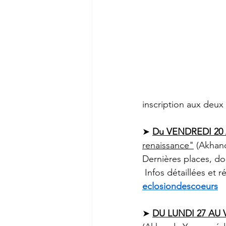
inscription aux deux 
➤ 
Du VENDREDI 20
renaissance"
 (Akhand
Dernières places, d
 Infos détaillées et ré
eclosiondescoeurs
➤ 
DU LUNDI 27 AU 