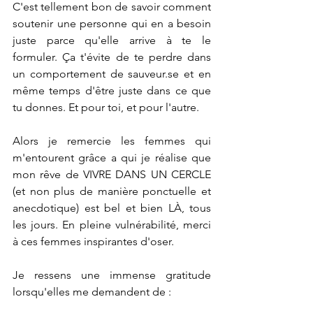
C'est tellement bon de savoir comment 
soutenir une personne qui en a besoin 
juste parce qu'elle arrive à te le 
formuler. Ça t'évite de te perdre dans 
un comportement de 
sauveur.se
 et en 
même temps d'être juste dans ce que 
tu donnes. Et pour toi, et pour l'autre.
Alors je remercie les femmes qui 
m'entourent grâce a qui je réalise que 
mon rêve de VIVRE DANS UN CERCLE 
(et non plus de manière ponctuelle et 
anecdotique) est bel et bien LÀ, tous 
les jours. En pleine vulnérabilité, merci 
à ces femmes inspirantes d'oser.
Je ressens une immense gratitude 
lorsqu'elles me demandent de :