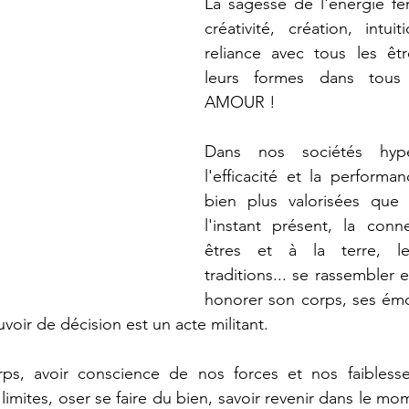
La sagesse de l'énergie fé
créativité, création, intuit
reliance avec tous les êtr
leurs formes dans tous 
AMOUR !
Dans nos sociétés hype
l'efficacité et la performa
bien plus valorisées que
l'instant présent, la conn
êtres et à la terre, le
traditions... se rassembler
honorer son corps, ses émo
voir de décision est un acte militant.
ps, avoir conscience de nos forces et nos faiblesse
imites, oser se faire du bien, savoir revenir dans le mo