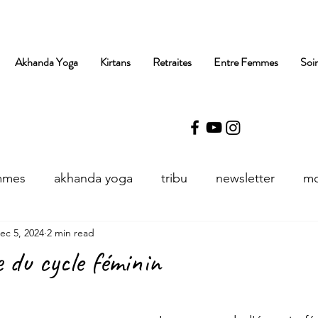
Akhanda Yoga
Kirtans
Retraites
Entre Femmes
Soi
mmes
akhanda yoga
tribu
newsletter
mo
ec 5, 2024
2 min read
 du cycle féminin
stars.