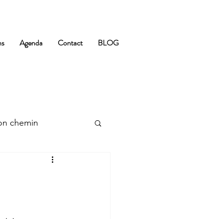
ns
Agenda
Contact
BLOG
n chemin