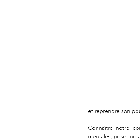
et reprendre son pou
Connaître notre cor
mentales, poser nos l