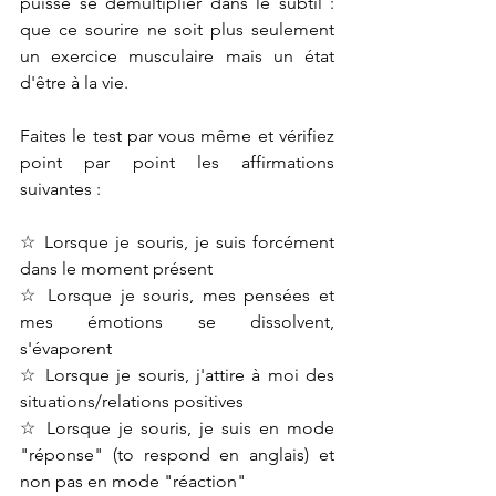
puisse se démultiplier dans le subtil : 
que ce sourire ne soit plus seulement 
un exercice musculaire mais un état 
d'être à la vie.
Faites le test par vous même et vérifiez 
point par point les affirmations 
suivantes :
☆ Lorsque je souris, je suis forcément 
dans le moment présent
☆ Lorsque je souris, mes pensées et 
mes émotions se dissolvent, 
s'évaporent
☆ Lorsque je souris, j'attire à moi des 
situations/relations positives
☆ Lorsque je souris, je suis en mode 
"réponse" (to respond en anglais) et 
non pas en mode "réaction"