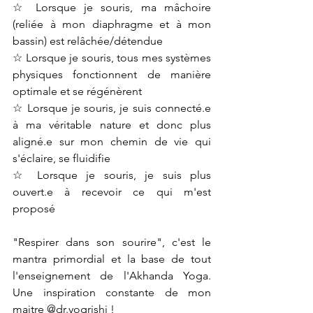
☆ Lorsque je souris, ma mâchoire 
(reliée à mon diaphragme et à mon 
bassin) est relâchée/détendue
☆ Lorsque je souris, tous mes systèmes 
physiques fonctionnent de manière 
optimale et se régénèrent
☆ Lorsque je souris, je suis connecté.e 
à ma véritable nature et donc plus 
aligné.e sur mon chemin de vie qui 
s'éclaire, se fluidifie
☆ Lorsque je souris, je suis plus 
ouvert.e à recevoir ce qui m'est 
proposé
"Respirer dans son sourire", c'est le 
mantra primordial et la base de tout 
l'enseignement de l'Akhanda Yoga. 
Une inspiration constante de mon 
maitre 
@dr.yogrishi
 !