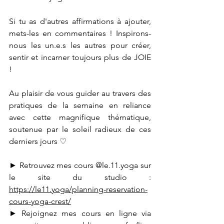
Si tu as d'autres affirmations à ajouter, 
mets-les en commentaires ! Inspirons-
nous les un.e.s les autres pour créer, 
sentir et incarner toujours plus de JOIE 
!
Au plaisir de vous guider au travers des 
pratiques de la semaine en reliance 
avec cette magnifique thématique, 
soutenue par le soleil radieux de ces 
derniers jours ♡
► Retrouvez mes cours 
@
le.11.yoga
 sur 
le site du studio : 
https://le11.yoga/planning-reservation-
cours-yoga-crest/
► Rejoignez mes cours en ligne via 